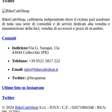
Twitter
BikeCafeShop, caffetteria indipendente dove il ciclista può usufruire
di tutta una serie di comodità e di servizi dedicati alla vendita e
manutenzione della bici, vendita di accessori e pezzi di ricambio.
Contatti
Indirizzo:
Via G. Saragat, 13a
43044 Collecchio (PR)
Telefono:
+39 0521 1817 222
Email:
info@bikecafeshop.it
Twitter:
@bcsparma
Ultime foto su Instagram
Twitter
© 2026
BikeCafeShop
S.r.l. - P.IVA / C.F. : 02671960348 - REA:
PR-257901