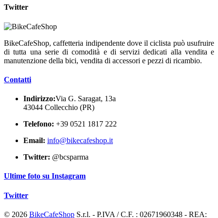
Twitter
BikeCafeShop, caffetteria indipendente dove il ciclista può usufruire
di tutta una serie di comodità e di servizi dedicati alla vendita e
manutenzione della bici, vendita di accessori e pezzi di ricambio.
Contatti
Indirizzo:
Via G. Saragat, 13a
43044 Collecchio (PR)
Telefono:
+39 0521 1817 222
Email:
info@bikecafeshop.it
Twitter:
@bcsparma
Ultime foto su Instagram
Twitter
© 2026
BikeCafeShop
S.r.l. - P.IVA / C.F. : 02671960348 - REA: