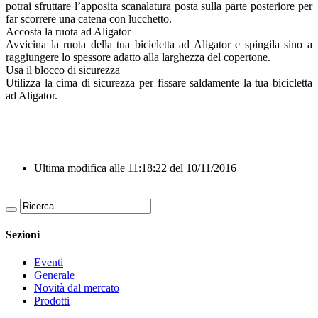
potrai sfruttare l’apposita scanalatura posta sulla parte posteriore per
far scorrere una catena con lucchetto.
Accosta la ruota ad Aligator
Avvicina la ruota della tua bicicletta ad Aligator e spingila sino a
raggiungere lo spessore adatto alla larghezza del copertone.
Usa il blocco di sicurezza
Utilizza la cima di sicurezza per fissare saldamente la tua bicicletta
ad Aligator.
Ultima modifica alle 11:18:22 del 10/11/2016
Sezioni
Eventi
Generale
Novità dal mercato
Prodotti