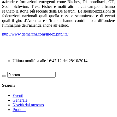
aziende e formazioni emergenti come Ritchey, Diamondback, GT,
Scott, Schwinn, Trek, Fisher e molti altri, i cui campioni hanno
segnato la storia più recente della De Marchi. Le sponsorizzazioni di
federazioni nazionali quali quella russa e statunitense e di eventi
quali il giro d’America e d’Irlanda hanno contribuito a diffondere
l’immagine dell’azienda anche all’estero.
http://www.demarchi.com/index.php/ita/
Ultima modifica alle 16:47:12 del 28/10/2014
Sezioni
Eventi
Generale
Novità dal mercato
Prodotti