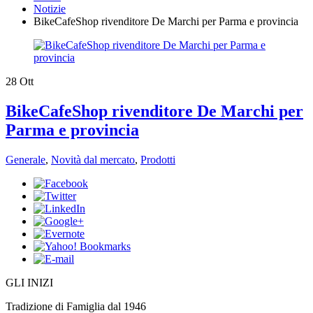
Notizie
BikeCafeShop rivenditore De Marchi per Parma e provincia
28
Ott
BikeCafeShop rivenditore De Marchi per
Parma e provincia
Generale
,
Novità dal mercato
,
Prodotti
​GLI INIZI
Tradizione di Famiglia dal 1946