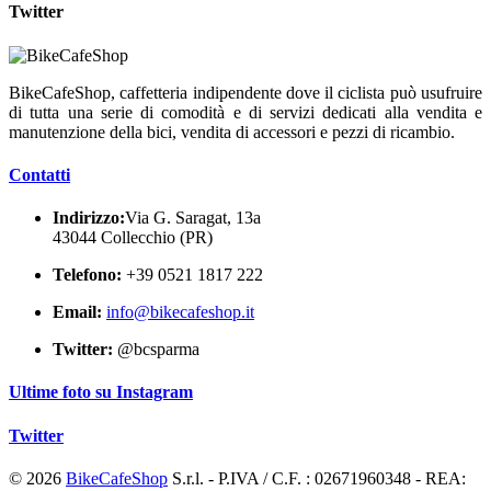
Twitter
BikeCafeShop, caffetteria indipendente dove il ciclista può usufruire
di tutta una serie di comodità e di servizi dedicati alla vendita e
manutenzione della bici, vendita di accessori e pezzi di ricambio.
Contatti
Indirizzo:
Via G. Saragat, 13a
43044 Collecchio (PR)
Telefono:
+39 0521 1817 222
Email:
info@bikecafeshop.it
Twitter:
@bcsparma
Ultime foto su Instagram
Twitter
© 2026
BikeCafeShop
S.r.l. - P.IVA / C.F. : 02671960348 - REA: