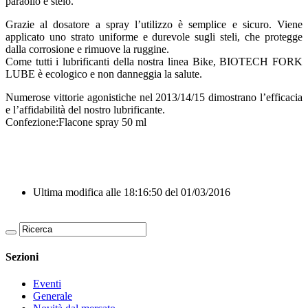
paraolio e stelo.
Grazie al dosatore a spray l’utilizzo è semplice e sicuro. Viene
applicato uno strato uniforme e durevole sugli steli, che protegge
dalla corrosione e rimuove la ruggine.
Come tutti i lubrificanti della nostra linea Bike, BIOTECH FORK
LUBE è ecologico e non danneggia la salute.
Numerose vittorie agonistiche nel 2013/14/15 dimostrano l’efficacia
e l’affidabilità del nostro lubrificante.
Confezione:Flacone spray 50 ml
Ultima modifica alle 18:16:50 del 01/03/2016
Sezioni
Eventi
Generale