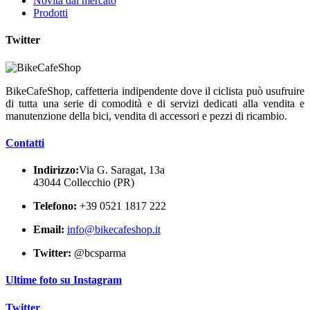
Novità dal mercato
Prodotti
Twitter
BikeCafeShop, caffetteria indipendente dove il ciclista può usufruire
di tutta una serie di comodità e di servizi dedicati alla vendita e
manutenzione della bici, vendita di accessori e pezzi di ricambio.
Contatti
Indirizzo:
Via G. Saragat, 13a
43044 Collecchio (PR)
Telefono:
+39 0521 1817 222
Email:
info@bikecafeshop.it
Twitter:
@bcsparma
Ultime foto su Instagram
Twitter