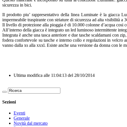
sicurezza in bici.
Il prodotto piu’ rappresentativo della linea Luminate è la giacca Lu
impermeabile traspirante con striature di sicurezza ad alta visibilità a 
Il livello di protezione alla pioggia è di 10.000 colonne d’acqua cosi c
All’interno della giacca è integrato un led luminoso intermittente integ
Integrata è anche una tasca anteriore e due tasche scaldamani con zip, u
fodera confortevole su tasche e interno collo e regolazioni in velcro a
vanno dalla xs alla xxxl. Esiste anche una versione da donna con le me
Ultima modifica alle 11:04:13 del 28/10/2014
Sezioni
Eventi
Generale
Novità dal mercato