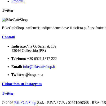
Prodotti
Twitter
BikeCafeShop, caffetteria indipendente dove il ciclista può usufruire di
Contatti
Indirizzo:
Via G. Saragat, 13a
43044 Collecchio (PR)
Telefono:
+39 0521 1817 222
Email:
info@bikecafeshop.it
Twitter:
@bcsparma
Ultime foto su Instagram
Twitter
© 2026
BikeCafeShop
S.r.l. - P.IVA / C.F. : 02671960348 - REA: 