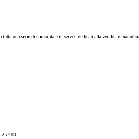
 tutta una serie di comodità e di servizi dedicati alla vendita e manutenz
PR-257901