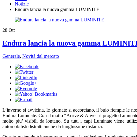
Notizie
Endura lancia la nuova gamma LUMINITE
28
Ott
Endura lancia la nuova gamma LUMINIT
Generale
,
Novità dal mercato
​L’inverno si avvicina, le giornate si accorciano, il buio riempie le no
Endura Luminate. Con il motto “Arrive & Alive” il progetto Luminate è s
molto piu’ visibili da lontano. Su tutti i capi Luminate viene utili
automobilisti distratti anche da lunghissime distanza.
Questo materiale è incorporato su tutta la collezione Luminate: giacche