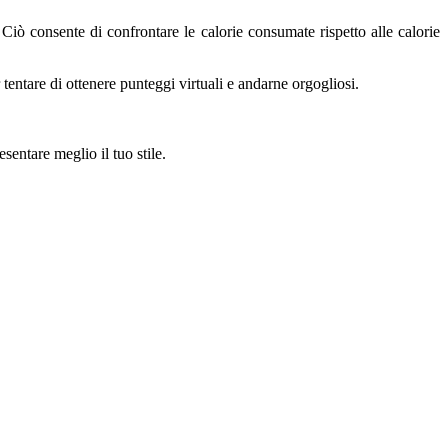
iò consente di confrontare le calorie consumate rispetto alle calorie
 tentare di ottenere punteggi virtuali e andarne orgogliosi.
entare meglio il tuo stile.