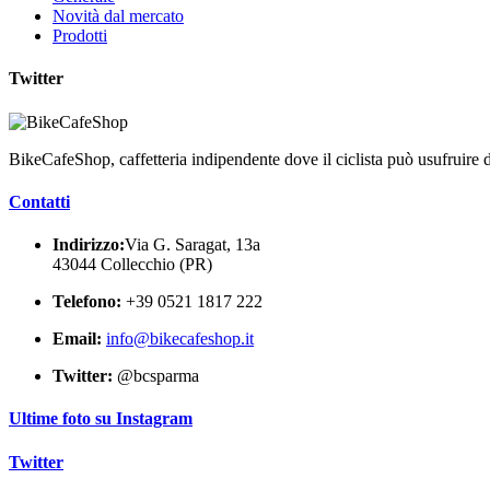
Novità dal mercato
Prodotti
Twitter
BikeCafeShop, caffetteria indipendente dove il ciclista può usufruire di
Contatti
Indirizzo:
Via G. Saragat, 13a
43044 Collecchio (PR)
Telefono:
+39 0521 1817 222
Email:
info@bikecafeshop.it
Twitter:
@bcsparma
Ultime foto su Instagram
Twitter