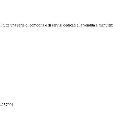
 tutta una serie di comodità e di servizi dedicati alla vendita e manutenz
PR-257901