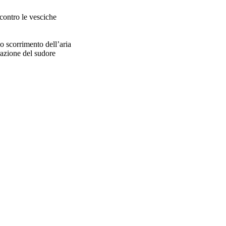
contro le vesciche
o scorrimento dell’aria
razione del sudore