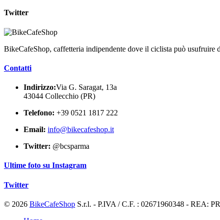
Twitter
BikeCafeShop, caffetteria indipendente dove il ciclista può usufruire di
Contatti
Indirizzo:
Via G. Saragat, 13a
43044 Collecchio (PR)
Telefono:
+39 0521 1817 222
Email:
info@bikecafeshop.it
Twitter:
@bcsparma
Ultime foto su Instagram
Twitter
© 2026
BikeCafeShop
S.r.l. - P.IVA / C.F. : 02671960348 - REA: 