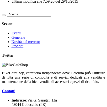
Ultima modifica alle 7:59:20 del 29/10/2015
Sezioni
Eventi
Generale
Novità dal mercato
Prodotti
Twitter
BikeCafeShop, caffetteria indipendente dove il ciclista può usufruire
di tutta una serie di comodità e di servizi dedicati alla vendita e
manutenzione della bici, vendita di accessori e pezzi di ricambio.
Contatti
Indirizzo:
Via G. Saragat, 13a
43044 Collecchio (PR)