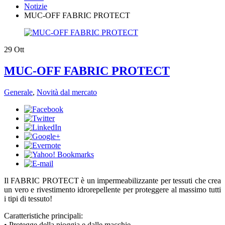
Notizie
​MUC-OFF FABRIC PROTECT
29
Ott
​MUC-OFF FABRIC PROTECT
Generale
,
Novità dal mercato
Il FABRIC PROTECT è un impermeabilizzante per tessuti che crea
un vero e rivestimento idrorepellente per proteggere al massimo tutti
i tipi di tessuto!
Caratteristiche principali:
• Protegge della pioggia e dalle macchie