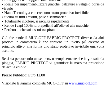
• Ideale per impermeabilizzare giacche, calzature e valige o borse da
viaggio
• Nano Tecnologia che crea uno strato protettivo invisibile
• Sicuro su tutti i tessuti, pelle e scamosciati
• Totalmente incolore, si asciuga rapidamente
• Rende i capi 100% idrorepellenti all’olio ed alle macchie
• Perfetto anche sui tessuti traspiranti
Ciò che rende il MUC-OFF FABRIC PROTECT diverso da altri
prodotti in commercio è che contiene un livello più elevato di
principio attivo, che forma uno strato protettivo invisibile una volta
asciutto.
Se si sta percorrendo un sentiero, o semplicemente si è in girosotto la
pioggia, FABRIC PROTECT vi garantisce la massima protezione
da acqua ed olio.
Prezzo Pubblico: Euro 12,00
Visionate la gamma completa MUC-OFF su
www.muc-off.com