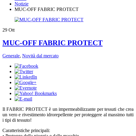
Notizie
​MUC-OFF FABRIC PROTECT
29
Ott
​MUC-OFF FABRIC PROTECT
Generale
,
Novità dal mercato
Il FABRIC PROTECT è un impermeabilizzante per tessuti che crea
un vero e rivestimento idrorepellente per proteggere al massimo tutti
i tipi di tessuto!
Caratteristiche principali:
• Protegge della pioggia e dalle macchie