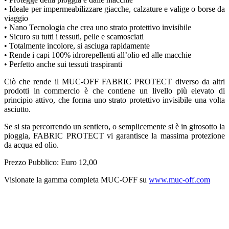
• Ideale per impermeabilizzare giacche, calzature e valige o borse da
viaggio
• Nano Tecnologia che crea uno strato protettivo invisibile
• Sicuro su tutti i tessuti, pelle e scamosciati
• Totalmente incolore, si asciuga rapidamente
• Rende i capi 100% idrorepellenti all’olio ed alle macchie
• Perfetto anche sui tessuti traspiranti
Ciò che rende il MUC-OFF FABRIC PROTECT diverso da altri
prodotti in commercio è che contiene un livello più elevato di
principio attivo, che forma uno strato protettivo invisibile una volta
asciutto.
Se si sta percorrendo un sentiero, o semplicemente si è in girosotto la
pioggia, FABRIC PROTECT vi garantisce la massima protezione
da acqua ed olio.
Prezzo Pubblico: Euro 12,00
Visionate la gamma completa MUC-OFF su
www.muc-off.com