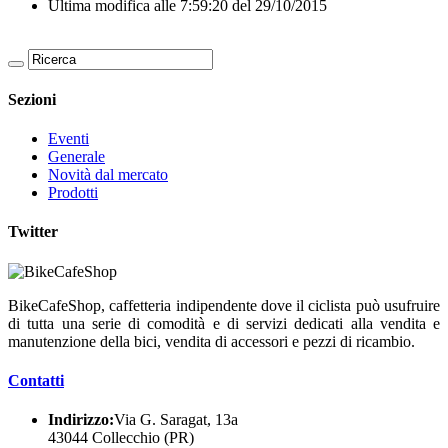
Ultima modifica alle 7:59:20 del 29/10/2015
Sezioni
Eventi
Generale
Novità dal mercato
Prodotti
Twitter
BikeCafeShop, caffetteria indipendente dove il ciclista può usufruire
di tutta una serie di comodità e di servizi dedicati alla vendita e
manutenzione della bici, vendita di accessori e pezzi di ricambio.
Contatti
Indirizzo:
Via G. Saragat, 13a
43044 Collecchio (PR)