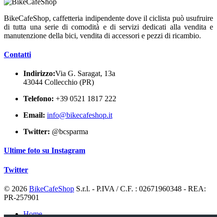
BikeCafeShop, caffetteria indipendente dove il ciclista può usufruire
di tutta una serie di comodità e di servizi dedicati alla vendita e
manutenzione della bici, vendita di accessori e pezzi di ricambio.
Contatti
Indirizzo:
Via G. Saragat, 13a
43044 Collecchio (PR)
Telefono:
+39 0521 1817 222
Email:
info@bikecafeshop.it
Twitter:
@bcsparma
Ultime foto su Instagram
Twitter
© 2026
BikeCafeShop
S.r.l. - P.IVA / C.F. : 02671960348 - REA:
PR-257901
Home