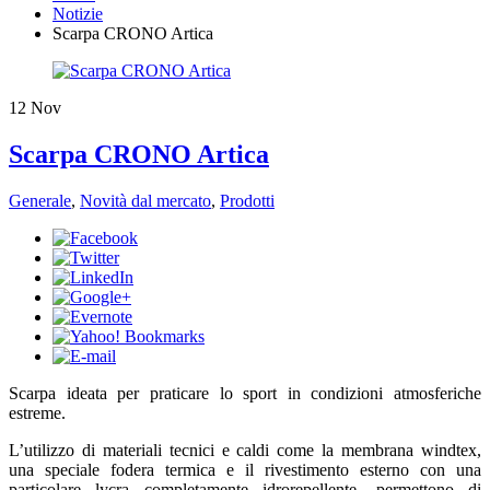
Notizie
Scarpa CRONO Artica
12
Nov
Scarpa CRONO Artica
Generale
,
Novità dal mercato
,
Prodotti
​Scarpa ideata per praticare lo sport in condizioni atmosferiche
estreme.
L’utilizzo di materiali tecnici e caldi come la membrana windtex,
una speciale fodera termica e il rivestimento esterno con una
particolare lycra completamente idrorepellente, permettono di