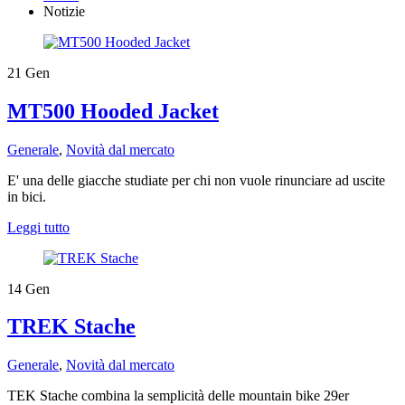
Notizie
21
Gen
​MT500 Hooded Jacket
Generale
,
Novità dal mercato
E' una delle giacche studiate per chi non vuole rinunciare ad uscite
in bici.
Leggi tutto
14
Gen
TREK Stache
Generale
,
Novità dal mercato
TEK Stache combina la semplicità delle mountain bike 29er