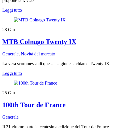
propone la MC27
Leggi tutto
28
Giu
MTB Colnago Twenty IX
Generale
,
Novità dal mercato
​​La vera scommessa di questa stagione si chiama Twenty IX
Leggi tutto
25
Giu
100th Tour de France
Generale
Il 21 giugno parte la centesima edizione del Tour de France