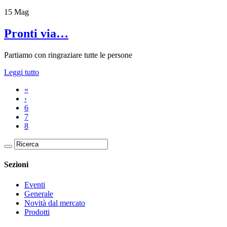
15
Mag
Pronti via…
​Partiamo con ringraziare tutte le persone
Leggi tutto
«
‹
6
7
8
Sezioni
Eventi
Generale
Novità dal mercato
Prodotti