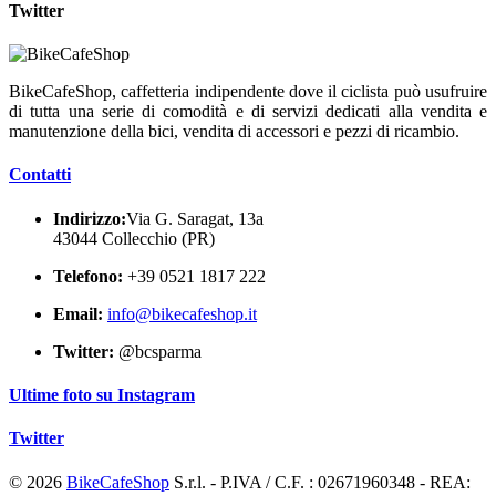
Twitter
BikeCafeShop, caffetteria indipendente dove il ciclista può usufruire
di tutta una serie di comodità e di servizi dedicati alla vendita e
manutenzione della bici, vendita di accessori e pezzi di ricambio.
Contatti
Indirizzo:
Via G. Saragat, 13a
43044 Collecchio (PR)
Telefono:
+39 0521 1817 222
Email:
info@bikecafeshop.it
Twitter:
@bcsparma
Ultime foto su Instagram
Twitter
© 2026
BikeCafeShop
S.r.l. - P.IVA / C.F. : 02671960348 - REA: