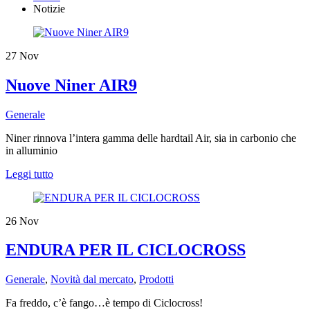
Notizie
27
Nov
​Nuove Niner AIR9
Generale
Niner rinnova l’intera gamma delle hardtail Air, sia in carbonio che
in alluminio
Leggi tutto
26
Nov
ENDURA PER IL CICLOCROSS
Generale
,
Novità dal mercato
,
Prodotti
Fa freddo, c’è fango…è tempo di Ciclocross!