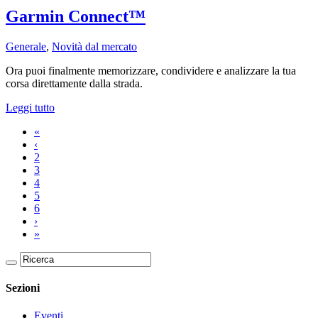
​Garmin Connect™
Generale
,
Novità dal mercato
Ora puoi finalmente memorizzare, condividere e analizzare la tua
corsa direttamente dalla strada.
Leggi tutto
«
‹
2
3
4
5
6
›
»
Sezioni
Eventi